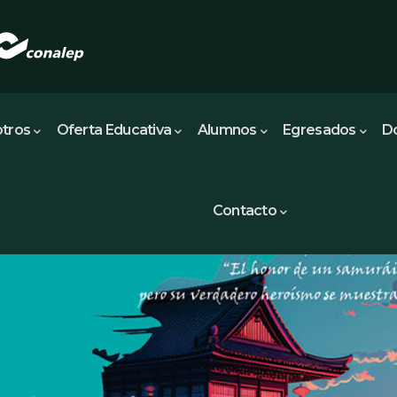
tros
Oferta Educativa
Alumnos
Egresados
D
Contacto