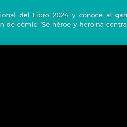
cional del Libro 2024 y conoce al gan
ón de cómic "Sé héroe y heroína contra 