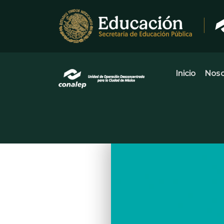
Inicio
Noso