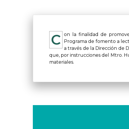
Con la finalidad de promover el hábito lectoescritor en la comunidad del Sistema CONALEP y en el contexto del
Programa de fomento a lect
a través de la Dirección de 
que, por instrucciones del Mtro. H
materiales.