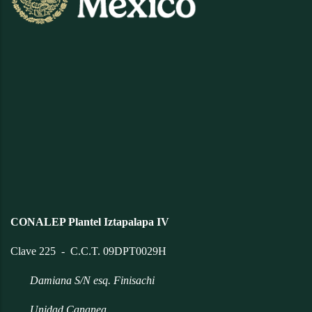
CONALEP Plantel Iztapalapa IV
Clave 225 - C.C.T. 09DPT0029H
Damiana S/N esq. Finisachi
Unidad Cananea,