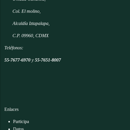
Col. El molino,
Alcaldía Iztapalapa,
C.P. 09960, CDMX
Teléfonos:
55-7677-6970
y
55-7651-8007
Enlaces
Participa
Datos