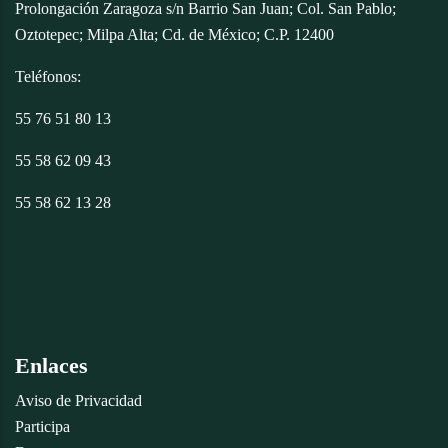
Prolongación Zaragoza s/n Barrio San Juan; Col. San Pablo;
Oztotepec; Milpa Alta; Cd. de México; C.P. 12400
Teléfonos:
55 76 51 80 13
55 58 62 09 43
55 58 62 13 28
Enlaces
Aviso de Privacidad
Participa