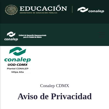
Pasar
al
contenido
principal
Conalep CDMX
Aviso de Privacidad