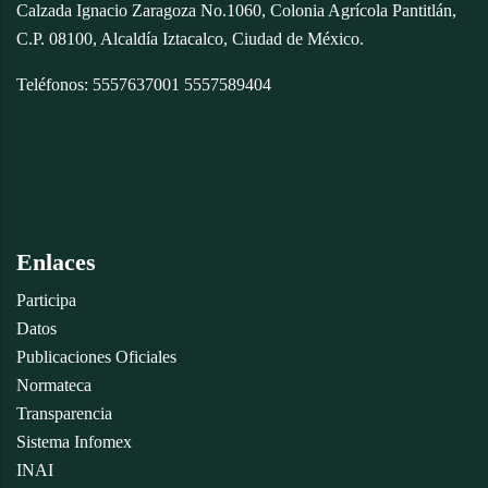
Calzada Ignacio Zaragoza No.1060, Colonia Agrícola Pantitlán,
C.P. 08100, Alcaldía Iztacalco, Ciudad de México.
Teléfonos: 5557637001 5557589404
Enlaces
Participa
Datos
Publicaciones Oficiales
Normateca
Transparencia
Sistema Infomex
INAI