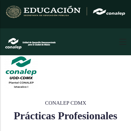
Pasar
al
contenido
principal
CONALEP CDMX
Prácticas Profesionales