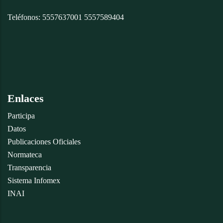
Teléfonos: 5557637001 5557589404
Enlaces
Participa
Datos
Publicaciones Oficiales
Normateca
Transparencia
Sistema Infomex
INAI