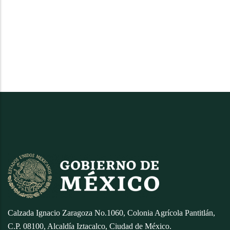
Calzada Ignacio Zaragoza No.1060, Colonia Agrícola Pantitlán,
C.P. 08100, Alcaldía Iztacalco, Ciudad de México.