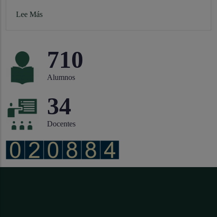
Lee Más
919
Alumnos
44
Docentes