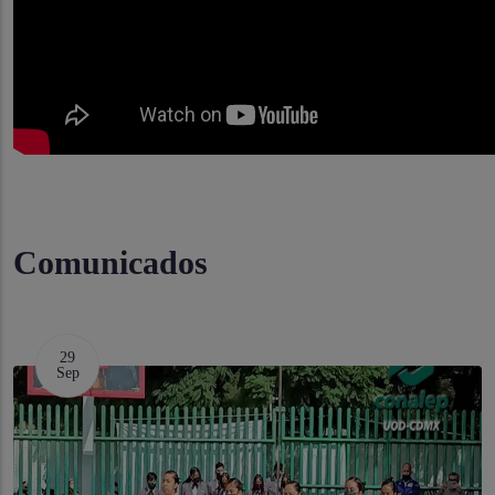
Comunicados
29
Sep