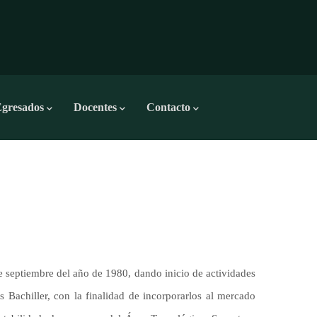
gresados​
Docentes
Contacto
e septiembre del año de 1980, dando inicio de actividades
 Bachiller, con la finalidad de incorporarlos al mercado