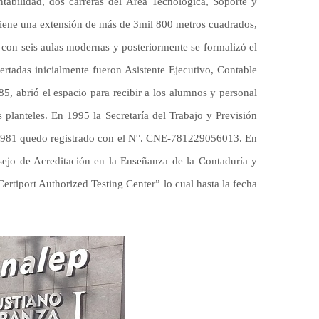
ontabilidad, dos carreras del Área Tecnológica, Soporte y
, tiene una extensión de más de 3mil 800 metros cuadrados,
 con seis aulas modernas y posteriormente se formalizó el
ertadas inicialmente fueron Asistente Ejecutivo, Contable
, abrió el espacio para recibir a los alumnos y personal
 planteles. En 1995 la Secretaría del Trabajo y Previsión
de 1981 quedo registrado con el N°. CNE-781229056013. En
nsejo de Acreditación en la Enseñanza de la Contaduría y
iport Authorized Testing Center” lo cual hasta la fecha