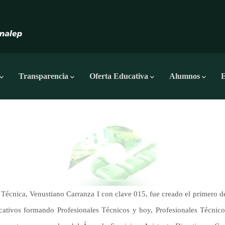
Transparencia
Oferta Educativa
Alumnos
E
 Técnica, Venustiano Carranza I con clave 015, fue creado el primero d
cativos formando Profesionales Técnicos y hoy, Profesionales Técnicos