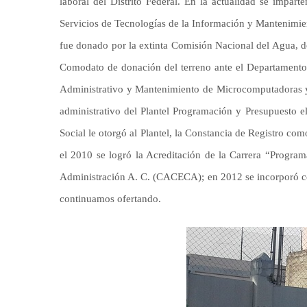
laboral del Distrito Federal. En la actualidad se impart
Servicios de Tecnologías de la Información y Mantenimient
fue donado por la extinta Comisión Nacional del Agua, de
Comodato de donación del terreno ante el Departamento de
Administrativo y Mantenimiento de Microcomputadoras y S
administrativo del Plantel Programación y Presupuesto el
Social le otorgó al Plantel, la Constancia de Registro 
el 2010 se logró la Acreditación de la Carrera “Program
Administración A. C. (CACECA); en 2012 se incorporó co
continuamos ofertando.