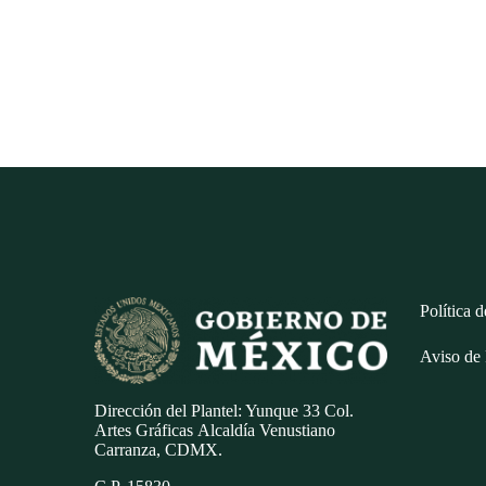
Política 
Aviso de 
Dirección del Plantel: Yunque 33 Col.
Artes Gráficas
Alcaldía Venustiano
Carranza, CDMX.