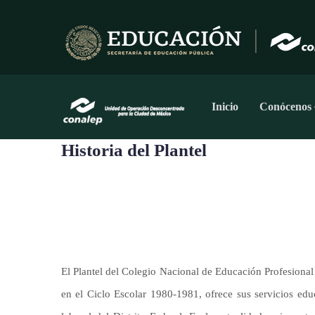
Pasar
al
contenido
principal
Navegación
Principal
Inicio
Conócenos
Historia del Plantel
El Plantel del Colegio Nacional de Educación Profesional
en el Ciclo Escolar 1980-1981, ofrece sus servicios edu