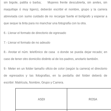
sin bigote, patilla o barba;
Mujeres frente descubierta, sin aretes, sin
maquillaje ó muy ligero), deberán escribir el nombre, grupo y la carrera
abreviada con sumo cuidado de no recargar fuerte el bolígrafo y esperar a
que seque la tinta para no manchar una fotografía con la otra.
6.- Llenar el formato de directorio de egresado
7.- Llenar el formato de no adeudo
8.- Anotar el núm. telefónico de casa
o donde se pueda dejar recado; en
caso de tener otro domicilio distinto al de los padres, anotarlo también.
9.- Meter en un folder tamaño oficio de color (según la carrera) el directorio
de egresados y las fotografías, en la pestaña del folder deberá de
escribir:
Matrícula, Nombre, Grupo y Carrera
.
ASDI
ROSA