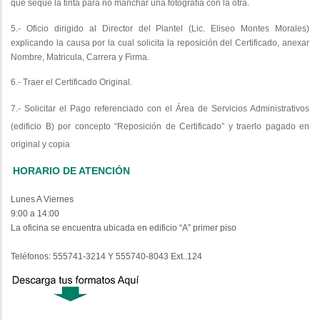
que seque la tinta para no manchar una fotografía con la otra.
5.- Oficio dirigido al Director del Plantel (Lic. Eliseo Montes Morales)
explicando la causa por la cual solicita la reposición del Certificado, anexar
Nombre, Matricula, Carrera y Firma.
6.- Traer el Certificado Original.
7.- Solicitar el Pago referenciado con el Área de Servicios Administrativos
(edificio B) por concepto “Reposición de Certificado” y traerlo pagado en
original y copia
HORARIO DE ATENCIÓN
Lunes A Viernes
9:00 a 14:00
La oficina se encuentra ubicada en edificio “A” primer piso
Teléfonos: 555741-3214 Y 555740-8043 Ext..124