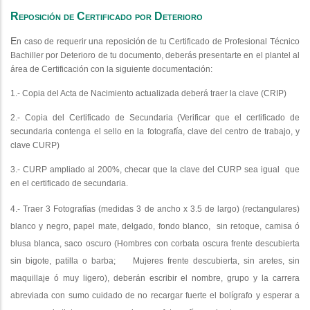
Reposición de Certificado por Deterioro
​E
n caso de requerir una reposición de tu Certificado de Profesional Técnico
Bachiller por Deterioro de tu documento, deberás presentarte en el plantel al
área de Certificación con la siguiente documentación:
1.- Copia del Acta de Nacimiento actualizada deberá traer la clave (CRIP)
2.- Copia del Certificado de Secundaria (Verificar que el certificado de
secundaria contenga el sello en la fotografía, clave del centro de trabajo, y
clave CURP)
3.- CURP ampliado al 200%, checar que la clave del CURP sea igual que
en el certificado de secundaria.
4.- Traer 3 Fotografías (medidas 3 de ancho x 3.5 de largo) (rectangulares)
blanco y negro, papel mate, delgado, fondo blanco, sin retoque, camisa ó
blusa blanca, saco oscuro (Hombres con corbata oscura frente descubierta
sin bigote, patilla o barba; Mujeres frente descubierta, sin aretes, sin
maquillaje ó muy ligero), deberán escribir el nombre, grupo y la carrera
abreviada con sumo cuidado de no recargar fuerte el bolígrafo y esperar a