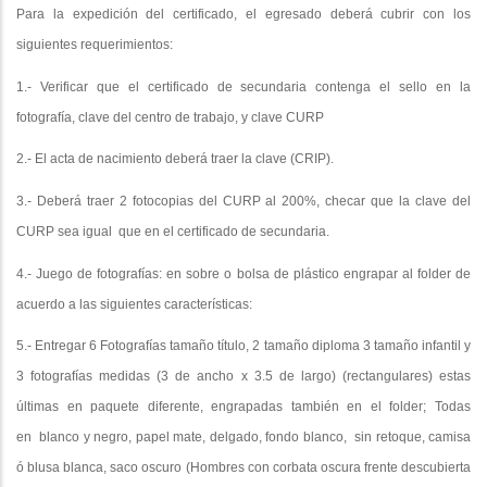
Para la expedición del certificado, el egresado deberá cubrir con los
siguientes requerimientos:
1.- Verificar que el certificado de secundaria contenga el sello en la
fotografía, clave del centro de trabajo, y clave CURP
2.- El acta de nacimiento deberá traer la clave (CRIP).
3.- Deberá traer 2 fotocopias del CURP al 200%, checar que la clave del
CURP sea igual
que en el certificado de secundaria.
4.- Juego de fotografías: en sobre o bolsa de plástico engrapar al folder de
acuerdo a las siguientes características:
5.- Entregar 6 Fotografías tamaño título, 2 tamaño diploma 3 tamaño infantil y
3 fotografías medidas (3 de ancho x 3.5 de largo) (rectangulares) estas
últimas en paquete diferente, engrapadas también en el folder; Todas
en
blanco y negro, papel mate, delgado, fondo blanco,
sin retoque, camisa
ó blusa blanca, saco oscuro (Hombres con corbata oscura frente descubierta