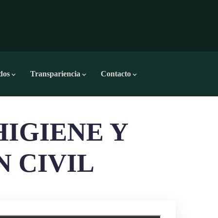
dos
Transpariencia
Contacto
HIGIENE Y
 CIVIL