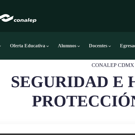
Oferta Educativa
Alumnos
Docentes
Egresa
CONALEP CDMX
SEGURIDAD E 
PROTECCIÓN