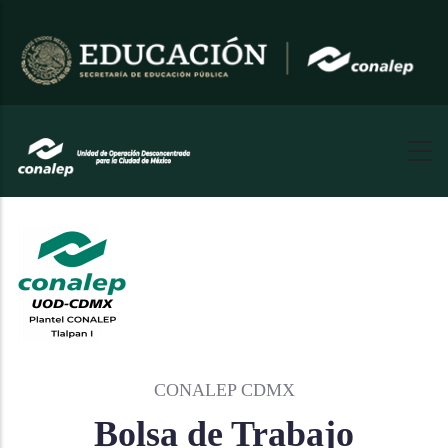
Pasar
al
contenido
principal
CONALEP CDMX
Bolsa de Trabajo