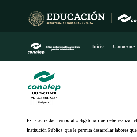
Pasar
al
contenido
principal
Navegación
Principal
Inicio
Conócenos
Es la actividad temporal obligatoria que debe realizar
Institución Pública, que le permita desarrollar labores que