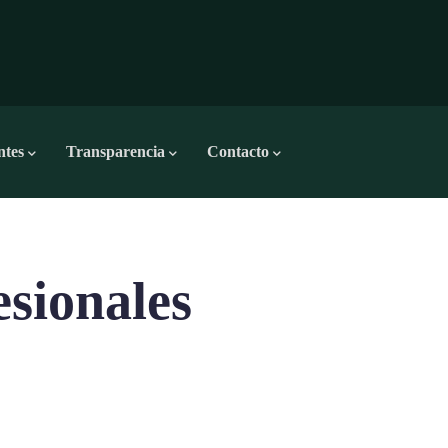
ntes
Transparencia
Contacto
esionales