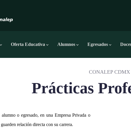
Oferta Educativa
Alumnos
Egresados
Doce
CONALEP CDMX
Prácticas Prof
 el alumno o egresado, en una Empresa Privada o
 guarden relación directa con su carrera.