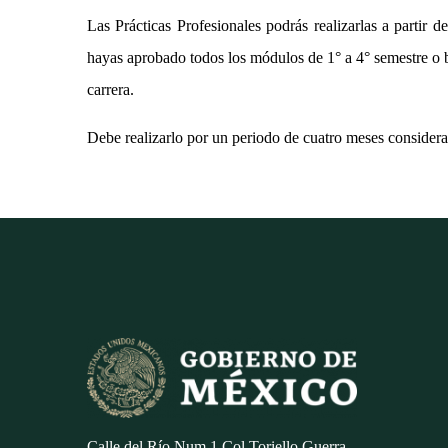
Las Prácticas Profesionales podrás realizarlas a partir d
hayas aprobado todos los módulos de 1° a 4° semestre o b
carrera.
Debe realizarlo por un periodo de cuatro meses considera
Calle del Río Num.1 Col.Toriello Guerra