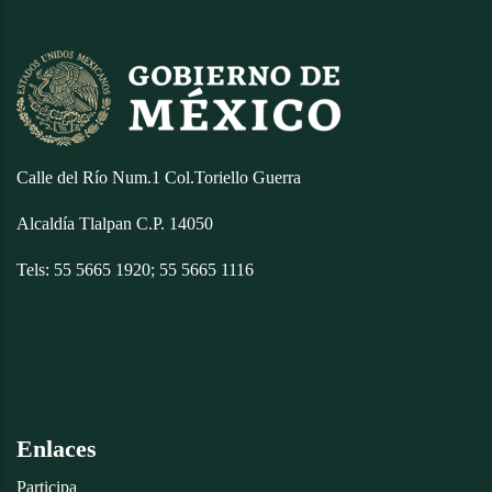
Calle del Río Num.1 Col.Toriello Guerra
Alcaldía Tlalpan C.P. 14050
Tels: 55 5665 1920; 55 5665 1116
Enlaces
Participa