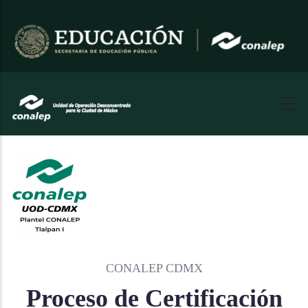
Pasar
al
contenido
principal
CONALEP CDMX
Proceso de Certificación