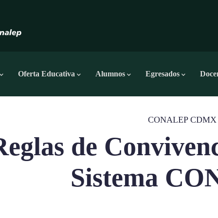
Oferta Educativa
Alumnos
Egresados
Doce
CONALEP CDMX
Reglas de Convivenc
Sistema C