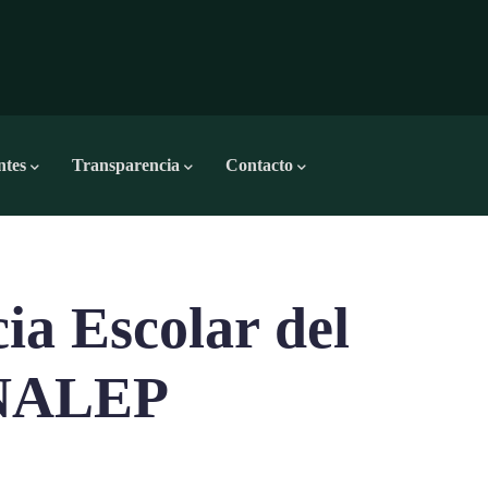
ntes
Transparencia
Contacto
ia Escolar del
ONALEP