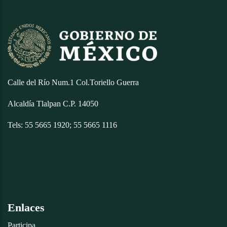
Calle del Río Num.1 Col.Toriello Guerra
Alcaldía Tlalpan C.P. 14050
Tels: 55 5665 1920; 55 5665 1116
Enlaces
Participa